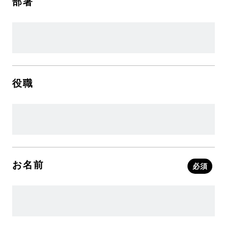
部署
役職
お名前
必須